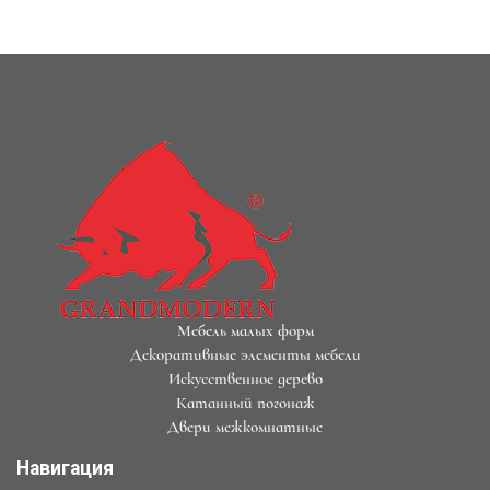
Мебель малых форм
Декоративные элементы мебели
Искусственное дерево
Катанный погонаж
Двери межкомнатные
Навигация