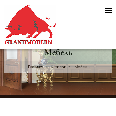
Мебель
Главная
»
Каталог
»
Мебель