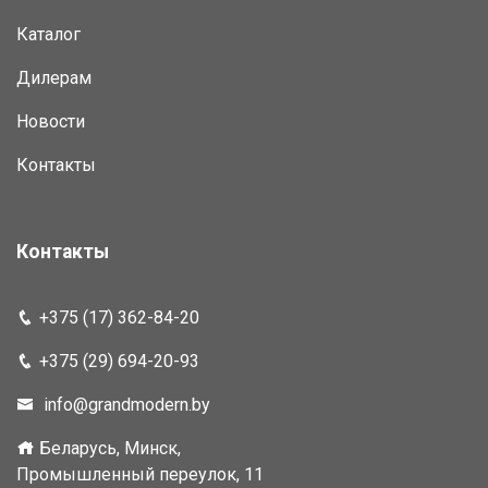
Каталог
Дилерам
Новости
Контакты
Контакты
+375 (17) 362-84-20
+375 (29) 694-20-93
info@grandmodern.by
Беларусь, Минск,
Промышленный переулок, 11