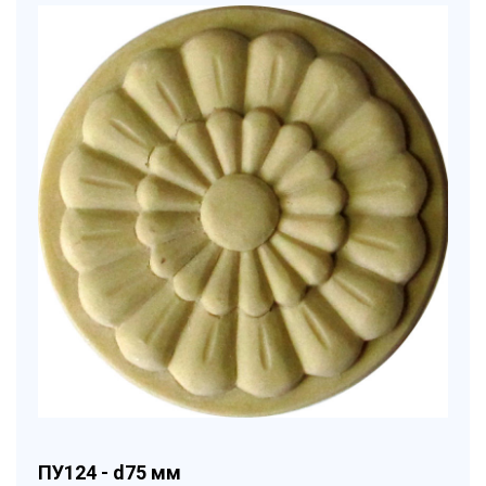
ПУ124 - d75 мм