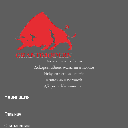
Мебель малых форм
Декоративные элементы мебели
Искусственное дерево
Катанный погонаж
Двери межкомнатные
Навигация
Главная
О компании