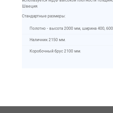
используется МДФ высокой плотности толщино
Швеция.
Стандартные размеры:
Полотно - высота 2000 мм, ширина 400, 600,
Наличник 2150 мм.
Коробочный брус 2100 мм.