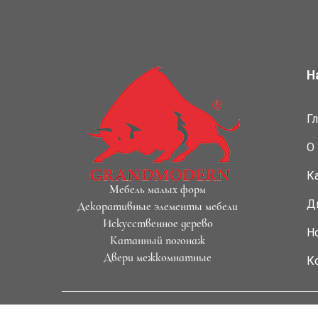
Н
Г
О
К
Мебель малых форм
Д
Декоративные элементы мебели
Искусственное дерево
Н
Катанный погонаж
Двери межкомнатные
К