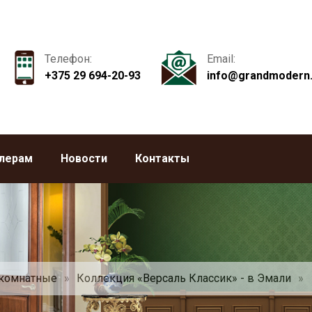
Телефон:
Email:
+375 29 694-20-93
info@grandmodern
лерам
Новости
Контакты
комнатные
»
Коллекция «Версаль Классик» - в Эмали
»