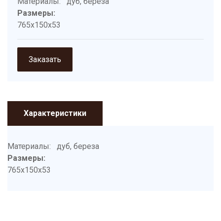
Материалы:
дуб, береза
Размеры:
765х150х53
Заказать
Характеристики
Материалы:
дуб, береза
Размеры:
765х150х53