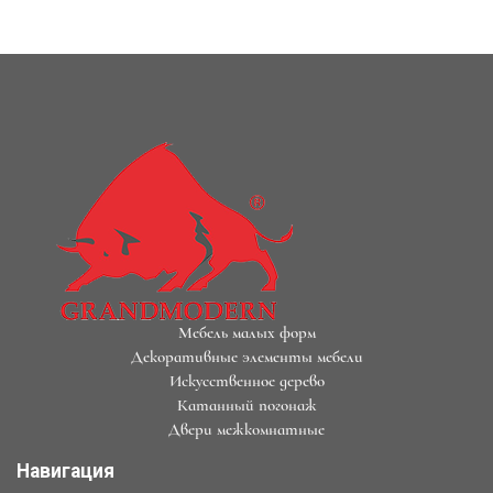
Мебель малых форм
Декоративные элементы мебели
Искусственное дерево
Катанный погонаж
Двери межкомнатные
Навигация