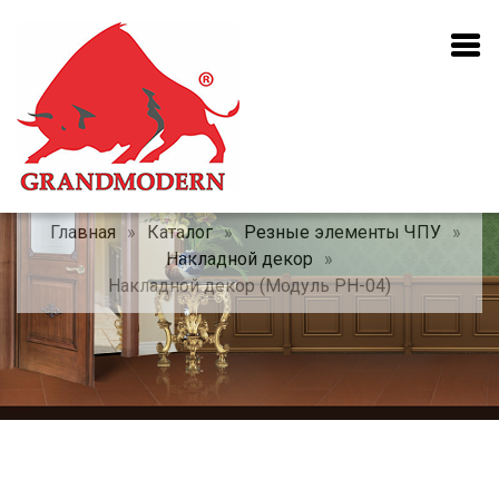
Главная
»
Каталог
»
Резные элементы ЧПУ
»
Накладной декор
»
Накладной декор (Модуль РН-04)